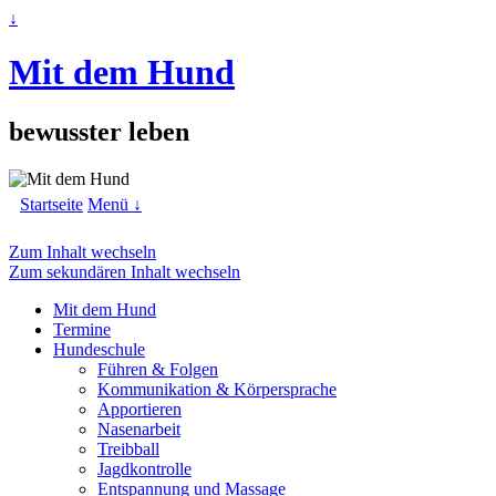
↓
Mit dem Hund
bewusster leben
Startseite
Menü ↓
Zum Inhalt wechseln
Zum sekundären Inhalt wechseln
Mit dem Hund
Termine
Hundeschule
Führen & Folgen
Kommunikation & Körpersprache
Apportieren
Nasenarbeit
Treibball
Jagdkontrolle
Entspannung und Massage