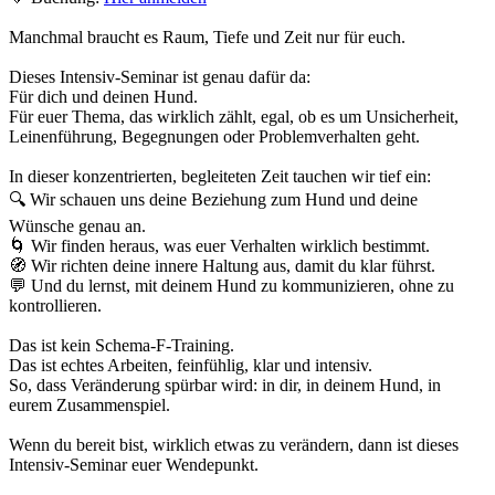
Manchmal braucht es Raum, Tiefe und Zeit nur für euch.
Dieses Intensiv-Seminar ist genau dafür da:
Für dich und deinen Hund.
Für euer Thema, das wirklich zählt, egal, ob es um Unsicherheit,
Leinenführung, Begegnungen oder Problemverhalten geht.
In dieser konzentrierten, begleiteten Zeit tauchen wir tief ein:
🔍 Wir schauen uns deine Beziehung zum Hund und deine
Wünsche genau an.
🌀 Wir finden heraus, was euer Verhalten wirklich bestimmt.
🧭 Wir richten deine innere Haltung aus, damit du klar führst.
💬 Und du lernst, mit deinem Hund zu kommunizieren, ohne zu
kontrollieren.
Das ist kein Schema-F-Training.
Das ist echtes Arbeiten, feinfühlig, klar und intensiv.
So, dass Veränderung spürbar wird: in dir, in deinem Hund, in
eurem Zusammenspiel.
Wenn du bereit bist, wirklich etwas zu verändern, dann ist dieses
Intensiv-Seminar euer Wendepunkt.