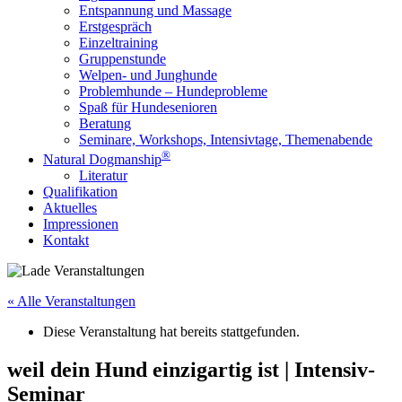
Entspannung und Massage
Erstgespräch
Einzeltraining
Gruppenstunde
Welpen- und Junghunde
Problemhunde – Hundeprobleme
Spaß für Hundesenioren
Beratung
Seminare, Workshops, Intensivtage, Themenabende
®
Natural Dogmanship
Literatur
Qualifikation
Aktuelles
Impressionen
Kontakt
« Alle Veranstaltungen
Diese Veranstaltung hat bereits stattgefunden.
weil dein Hund einzigartig ist | Intensiv-
Seminar