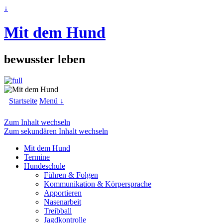
↓
Mit dem Hund
bewusster leben
Startseite
Menü ↓
Zum Inhalt wechseln
Zum sekundären Inhalt wechseln
Mit dem Hund
Termine
Hundeschule
Führen & Folgen
Kommunikation & Körpersprache
Apportieren
Nasenarbeit
Treibball
Jagdkontrolle