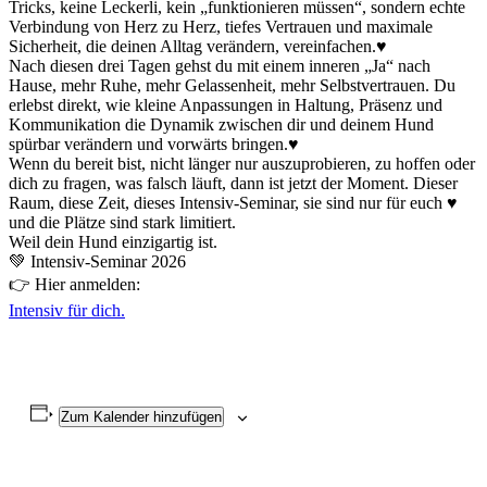
Tricks, keine Leckerli, kein „funktionieren müssen“, sondern echte
Verbindung von Herz zu Herz, tiefes Vertrauen und maximale
Sicherheit, die deinen Alltag verändern, vereinfachen.♥
Nach diesen drei Tagen gehst du mit einem inneren „Ja“ nach
Hause, mehr Ruhe, mehr Gelassenheit, mehr Selbstvertrauen. Du
erlebst direkt, wie kleine Anpassungen in Haltung, Präsenz und
Kommunikation die Dynamik zwischen dir und deinem Hund
spürbar verändern und vorwärts bringen.♥
Wenn du bereit bist, nicht länger nur auszuprobieren, zu hoffen oder
dich zu fragen, was falsch läuft, dann ist jetzt der Moment. Dieser
Raum, diese Zeit, dieses Intensiv-Seminar, sie sind nur für euch ♥
und die Plätze sind stark limitiert.
Weil dein Hund einzigartig ist.
💚 Intensiv-Seminar 2026
👉 Hier anmelden:
Intensiv für dich.
Zum Kalender hinzufügen