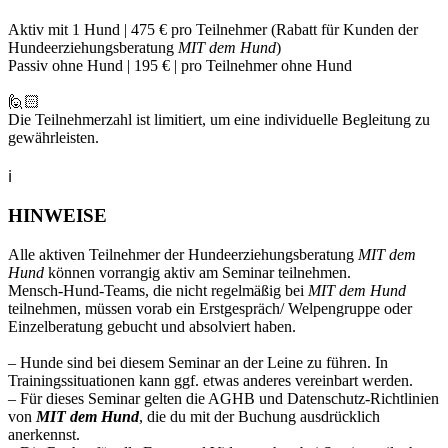
Aktiv mit 1 Hund | 475 € pro Teilnehmer (Rabatt für Kunden der
Hundeerziehungsberatung
MIT dem Hund
)
Passiv ohne Hund | 195 € | pro Teilnehmer ohne Hund
🙋🏻‍
Die Teilnehmerzahl ist limitiert, um eine individuelle Begleitung zu
gewährleisten.
ℹ
HINWEISE
Alle aktiven Teilnehmer der Hundeerziehungsberatung
MIT dem
Hund
können vorrangig aktiv am Seminar teilnehmen.
Mensch-Hund-Teams, die nicht regelmäßig bei
MIT dem Hund
teilnehmen, müssen vorab ein Erstgespräch/ Welpengruppe oder
Einzelberatung gebucht und absolviert haben.
– Hunde sind bei diesem Seminar an der Leine zu führen. In
Trainingssituationen kann ggf. etwas anderes vereinbart werden.
– Für dieses Seminar gelten die AGHB und Datenschutz-Richtlinien
von
MIT dem Hund
, die du mit der Buchung ausdrücklich
anerkennst.