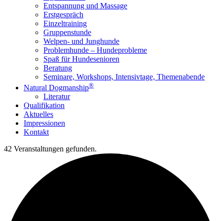
Entspannung und Massage
Erstgespräch
Einzeltraining
Gruppenstunde
Welpen- und Junghunde
Problemhunde – Hundeprobleme
Spaß für Hundesenioren
Beratung
Seminare, Workshops, Intensivtage, Themenabende
®
Natural Dogmanship
Literatur
Qualifikation
Aktuelles
Impressionen
Kontakt
42 Veranstaltungen gefunden.