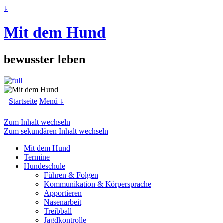
↓
Mit dem Hund
bewusster leben
Startseite
Menü ↓
Zum Inhalt wechseln
Zum sekundären Inhalt wechseln
Mit dem Hund
Termine
Hundeschule
Führen & Folgen
Kommunikation & Körpersprache
Apportieren
Nasenarbeit
Treibball
Jagdkontrolle