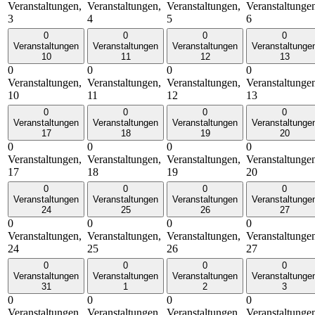
Veranstaltungen,
Veranstaltungen,
Veranstaltungen,
Veranstaltunge
3
4
5
6
0
0
0
0
Veranstaltungen
Veranstaltungen
Veranstaltungen
Veranstaltunge
10
11
12
13
0
0
0
0
Veranstaltungen,
Veranstaltungen,
Veranstaltungen,
Veranstaltunge
10
11
12
13
0
0
0
0
Veranstaltungen
Veranstaltungen
Veranstaltungen
Veranstaltunge
17
18
19
20
0
0
0
0
Veranstaltungen,
Veranstaltungen,
Veranstaltungen,
Veranstaltunge
17
18
19
20
0
0
0
0
Veranstaltungen
Veranstaltungen
Veranstaltungen
Veranstaltunge
24
25
26
27
0
0
0
0
Veranstaltungen,
Veranstaltungen,
Veranstaltungen,
Veranstaltunge
24
25
26
27
0
0
0
0
Veranstaltungen
Veranstaltungen
Veranstaltungen
Veranstaltunge
31
1
2
3
0
0
0
0
Veranstaltungen,
Veranstaltungen,
Veranstaltungen,
Veranstaltunge