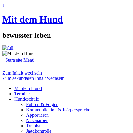
↓
Mit dem Hund
bewusster leben
Startseite
Menü ↓
Zum Inhalt wechseln
Zum sekundären Inhalt wechseln
Mit dem Hund
Termine
Hundeschule
Führen & Folgen
Kommunikation & Körpersprache
Apportieren
Nasenarbeit
Treibball
Jagdkontrolle