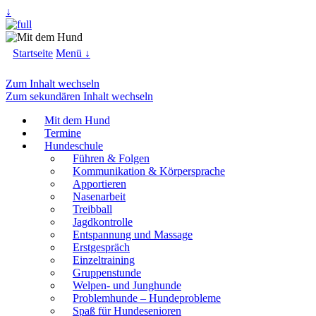
↓
Startseite
Menü ↓
Zum Inhalt wechseln
Zum sekundären Inhalt wechseln
Mit dem Hund
Termine
Hundeschule
Führen & Folgen
Kommunikation & Körpersprache
Apportieren
Nasenarbeit
Treibball
Jagdkontrolle
Entspannung und Massage
Erstgespräch
Einzeltraining
Gruppenstunde
Welpen- und Junghunde
Problemhunde – Hundeprobleme
Spaß für Hundesenioren