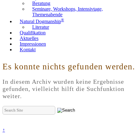
Beratung
Seminare, Workshops, Intensivtage,
Themenabende
®
Natural Dogmanship
Literatur
Qualifikation
Aktuelles
Impressionen
Kontakt
Es konnte nichts gefunden werden.
In diesem Archiv wurden keine Ergebnisse
gefunden, vielleicht hilft die Suchfunktion
weiter.
Suche
nach:
↑