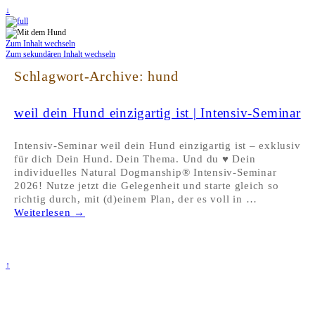
↓
Zum Inhalt wechseln
Zum sekundären Inhalt wechseln
Schlagwort-Archive:
hund
weil dein Hund einzigartig ist | Intensiv-Seminar
Intensiv-Seminar weil dein Hund einzigartig ist – exklusiv
für dich Dein Hund. Dein Thema. Und du ♥ Dein
individuelles Natural Dogmanship® Intensiv-Seminar
2026! Nutze jetzt die Gelegenheit und starte gleich so
richtig durch, mit (d)einem Plan, der es voll in …
Weiterlesen
→
↑