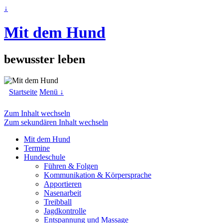
↓
Mit dem Hund
bewusster leben
Startseite
Menü ↓
Zum Inhalt wechseln
Zum sekundären Inhalt wechseln
Mit dem Hund
Termine
Hundeschule
Führen & Folgen
Kommunikation & Körpersprache
Apportieren
Nasenarbeit
Treibball
Jagdkontrolle
Entspannung und Massage