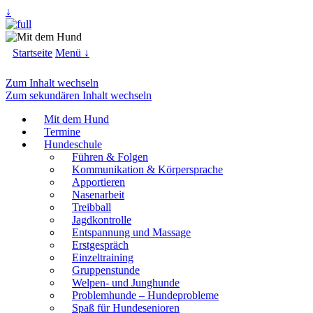
↓
Startseite
Menü ↓
Zum Inhalt wechseln
Zum sekundären Inhalt wechseln
Mit dem Hund
Termine
Hundeschule
Führen & Folgen
Kommunikation & Körpersprache
Apportieren
Nasenarbeit
Treibball
Jagdkontrolle
Entspannung und Massage
Erstgespräch
Einzeltraining
Gruppenstunde
Welpen- und Junghunde
Problemhunde – Hundeprobleme
Spaß für Hundesenioren