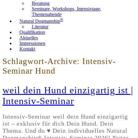
Beratung
Seminare, Workshops, Intensivtage,
Themenabende
®
Natural Dogmanship
Literatur
Qualifikation
Aktuelles
Impressionen
Kontakt
Schlagwort-Archive:
Intensiv-
Seminar Hund
weil dein Hund einzigartig ist |
Intensiv-Seminar
Intensiv-Seminar weil dein Hund einzigartig
ist – exklusiv für dich Dein Hund. Dein
Thema. Und du ♥ Dein individuelles Natural
Dogmanship® Intensiv-Seminar 2026! Nutze